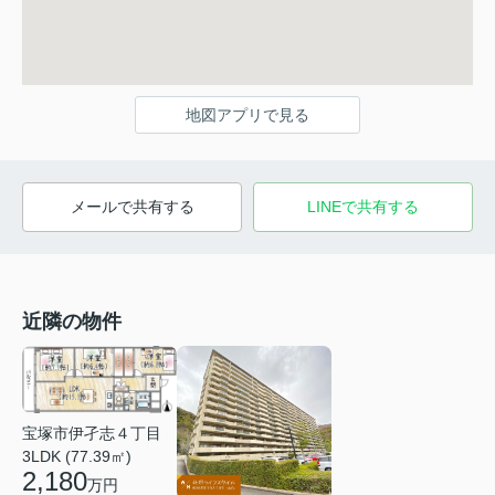
地図アプリで見る
メールで共有する
LINEで共有する
近隣の物件
宝塚市伊孑志４丁目
3LDK (77.39㎡)
2,180
万円