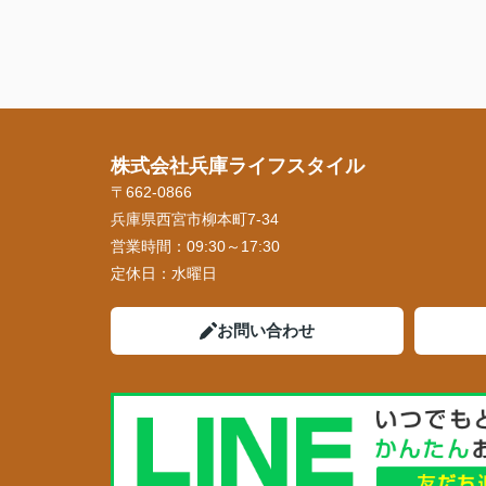
株式会社兵庫ライフスタイル
〒662-0866
兵庫県西宮市柳本町7-34
営業時間：
09:30～17:30
定休日：
水曜日
お問い合わせ