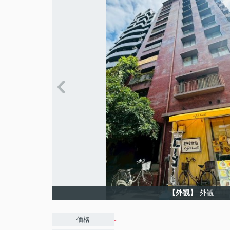
【外観】
外観
-
価格