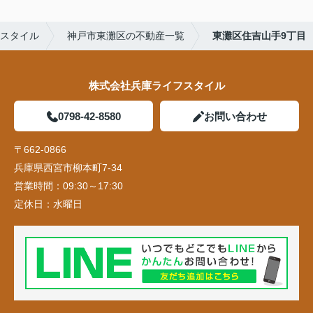
スタイル
神戸市東灘区の不動産一覧
東灘区住吉山手9丁目
株式会社兵庫ライフスタイル
0798-42-8580
お問い合わせ
〒662-0866
兵庫県西宮市柳本町7-34
営業時間：
09:30～17:30
定休日：
水曜日