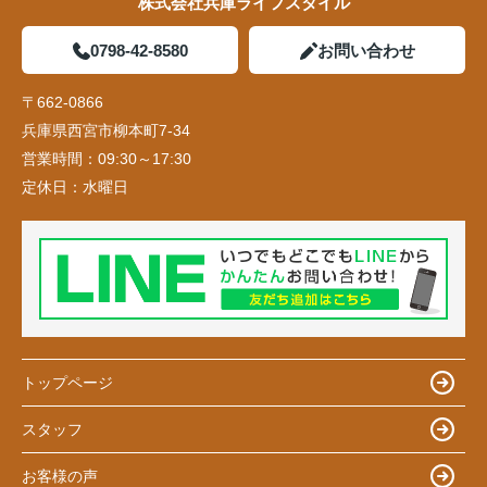
株式会社兵庫ライフスタイル
0798-42-8580
お問い合わせ
〒662-0866
兵庫県西宮市柳本町7-34
営業時間：
09:30～17:30
定休日：
水曜日
トップページ
スタッフ
お客様の声