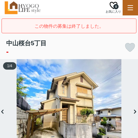
0
お気に入り
この物件の募集は終了しました。
中山桜台5丁目
-
1
/
4