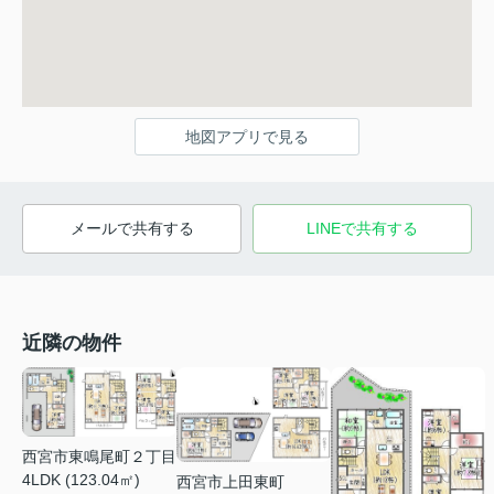
地図アプリで見る
メールで共有する
LINEで共有する
近隣の物件
西宮市東鳴尾町２丁目
4LDK (123.04㎡)
西宮市上田東町