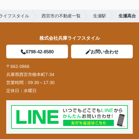
ライフスタイル
西宮市の不動産一覧
生瀬駅
生瀬高台
株式会社兵庫ライフスタイル
0798-42-8580
お問い合わせ
〒662-0866
兵庫県西宮市柳本町7-34
営業時間：
09:30～17:30
定休日：
水曜日