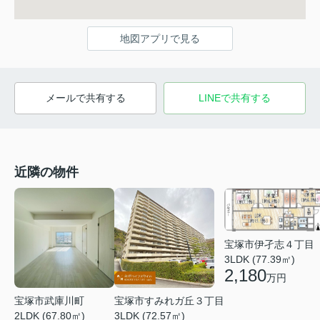
地図アプリで見る
メールで共有する
LINEで共有する
近隣の物件
宝塚市伊孑志４丁目
3LDK (77.39㎡)
2,180
万円
宝塚市武庫川町
宝塚市すみれガ丘３丁目
2LDK (67.80㎡)
3LDK (72.57㎡)