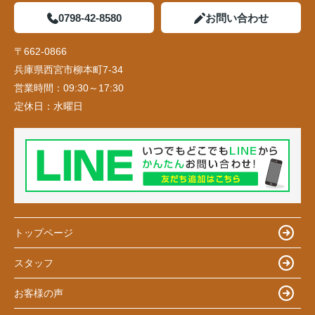
0798-42-8580
お問い合わせ
〒662-0866
兵庫県西宮市柳本町7-34
営業時間：
09:30～17:30
定休日：
水曜日
トップページ
スタッフ
お客様の声