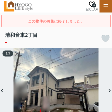
0
お気に入り
この物件の募集は終了しました。
清和台東2丁目
-
1
/
3