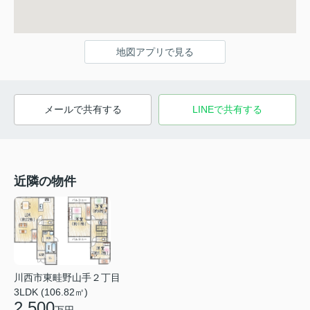
地図アプリで見る
メールで共有する
LINEで共有する
近隣の物件
川西市東畦野山手２丁目
3LDK (106.82㎡)
2,500
万円