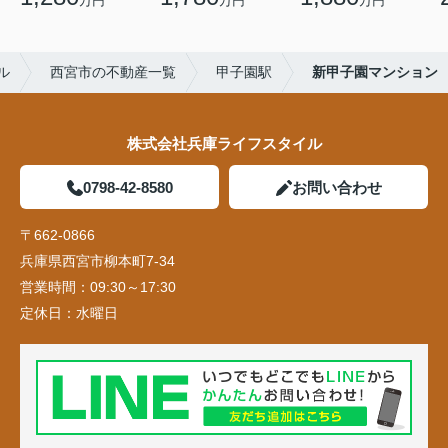
万円
万円
万円
ル
西宮市の不動産一覧
甲子園駅
新甲子園マンション
株式会社兵庫ライフスタイル
0798-42-8580
お問い合わせ
〒662-0866
兵庫県西宮市柳本町7-34
営業時間：
09:30～17:30
定休日：
水曜日