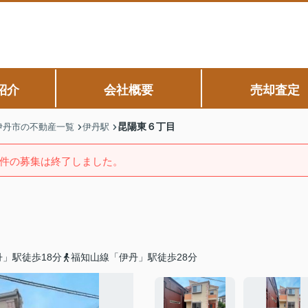
紹介
会社概要
売却査定
昆陽東６丁目
伊丹市の不動産一覧
伊丹駅
件の募集は終了しました。
」駅徒歩18分
福知山線「伊丹」駅徒歩28分