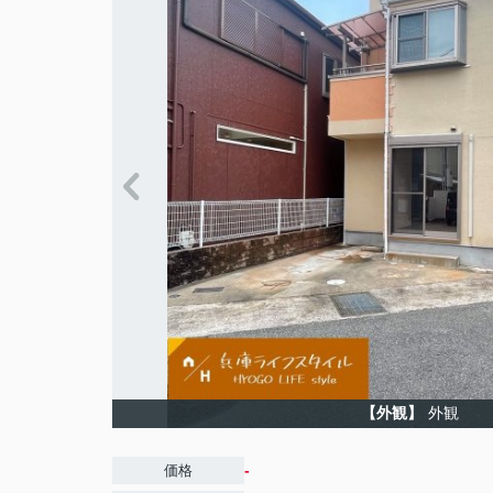
【外観】
外観
-
価格