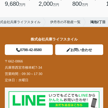
9,680
2,000
800
万円
万円
万円
式会社兵庫ライフスタイル
伊丹市の不動産一覧
鴻池2丁目
株式会社兵庫ライフスタイル
0798-42-8580
お問い合わせ
〒662-0866
兵庫県西宮市柳本町7-34
営業時間：
09:30～17:30
定休日：
水曜日