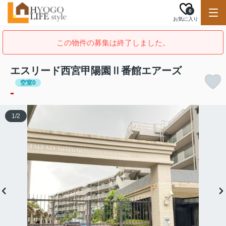
0
お気に入り
この物件の募集は終了しました。
エスリード西宮甲陽園Ⅱ番館エアーズ
空室0
-
1
/
2