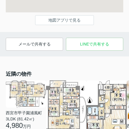
地図アプリで見る
メールで共有する
LINEで共有する
近隣の物件
西宮市甲子園浦風町
3LDK (81.42㎡)
4,980
万円