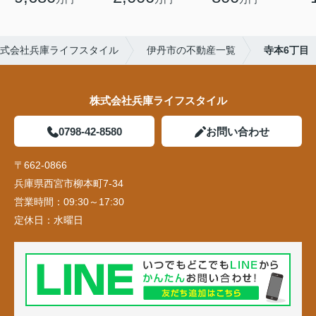
式会社兵庫ライフスタイル
伊丹市の不動産一覧
寺本6丁目
株式会社兵庫ライフスタイル
0798-42-8580
お問い合わせ
〒662-0866
兵庫県西宮市柳本町7-34
営業時間：
09:30～17:30
定休日：
水曜日