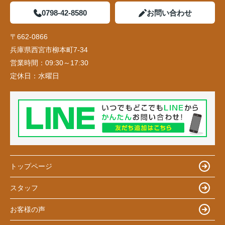
0798-42-8580
お問い合わせ
〒662-0866
兵庫県西宮市柳本町7-34
営業時間：
09:30～17:30
定休日：
水曜日
トップページ
スタッフ
お客様の声