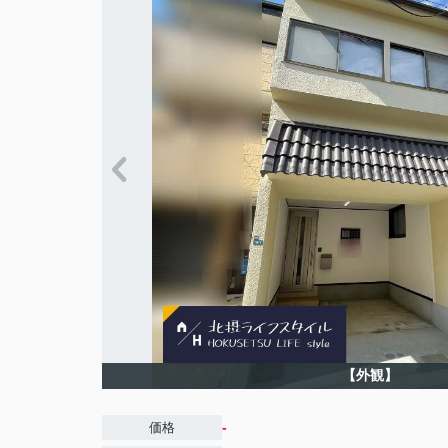
【外観】
-
価格