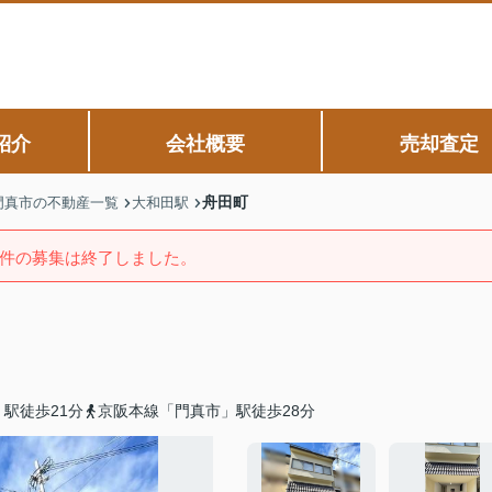
紹介
会社概要
売却査定
舟田町
門真市の不動産一覧
大和田駅
件の募集は終了しました。
駅徒歩21分
京阪本線「門真市」駅徒歩28分