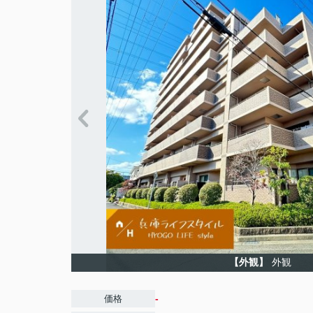
【外観】
外観
-
価格