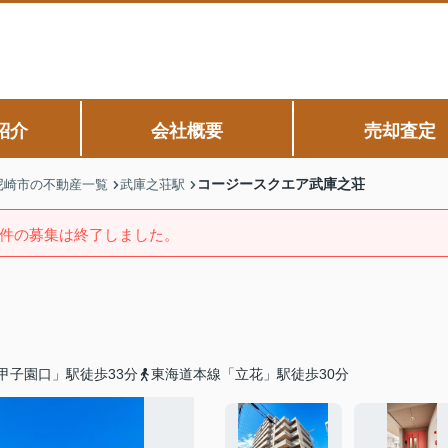
紹介
会社概要
売却査定
コージースクエア武庫之荘
尼崎市の不動産一覧
武庫之荘駅
件の募集は終了しました。
甲子園口」駅徒歩33分
東海道本線「立花」駅徒歩30分