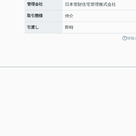
管理会社
日本管財住宅管理株式会社
取引態様
仲介
引渡し
即時
情報