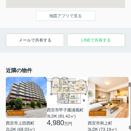
地図アプリで見る
メールで共有する
LINEで共有する
近隣の物件
西宮市甲子園浦風町
3LDK (81.42㎡)
4,980
西宮市上田西町
西宮市和上町
万円
2LDK (68.03㎡)
3LDK (73.19㎡)