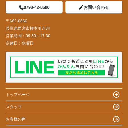
0798-42-8580
お問い合わせ
〒662-0866
兵庫県西宮市柳本町7-34
営業時間：
09:30～17:30
定休日：
水曜日
トップページ
スタッフ
お客様の声