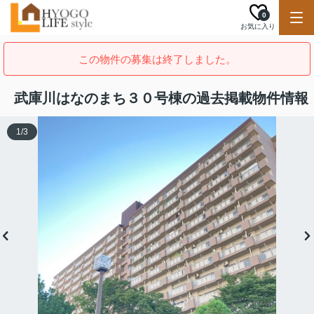
0
お気に入り
この物件の募集は終了しました。
武庫川はなのまち３０号棟の過去掲載物件情報
1
/
3