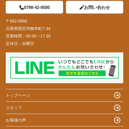
0798-42-8580
お問い合わせ
〒662-0866
兵庫県西宮市柳本町7-34
営業時間：
09:30～17:30
定休日：
水曜日
トップページ
スタッフ
お客様の声