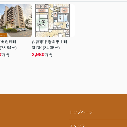
市田近野町
西宮市甲陽園東山町
(75.84㎡)
3LDK (84.35㎡)
0
2,980
万円
万円
トップページ
スタッフ