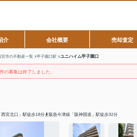
紹介
会社概要
売却査定
ユニハイム甲子園口
西宮市の不動産一覧
甲子園口駅
件の募集は終了しました。
西宮北口」駅徒歩18分
阪急今津線「阪神国道」駅徒歩32分