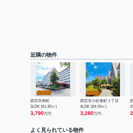
近隣の物件
西宮市寿町
西宮市小松東町３丁目
3LDK (81.90㎡)
4LDK (84.09㎡)
3
3,790
3,280
2
万円
万円
よく見られている物件