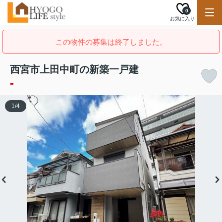
0
お気に入り
この物件の募集は終了しました。
西宮市上田中町の新築一戸建
-
1
/
4