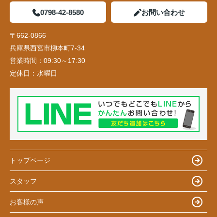
0798-42-8580
お問い合わせ
〒662-0866
兵庫県西宮市柳本町7-34
営業時間：
09:30～17:30
定休日：
水曜日
トップページ
スタッフ
お客様の声