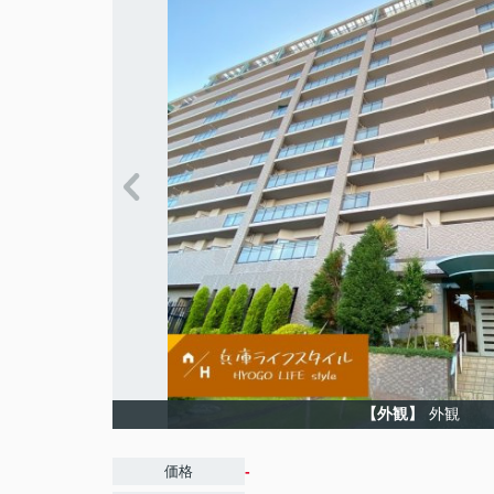
【外観】
外観
-
価格