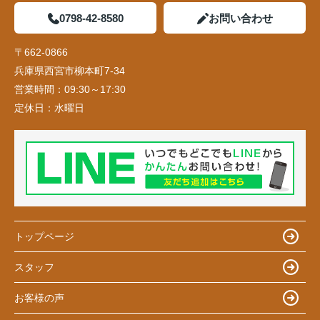
0798-42-8580
お問い合わせ
〒662-0866
兵庫県西宮市柳本町7-34
営業時間：
09:30～17:30
定休日：
水曜日
トップページ
スタッフ
お客様の声