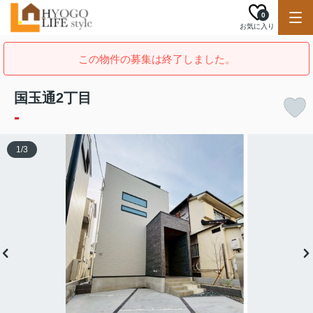
0
お気に入り
この物件の募集は終了しました。
国玉通2丁目
-
1
/
3