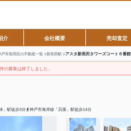
紹介
会社概要
売却査定
アスタ新長田タワーズコート６番館
神戸市長田区の不動産一覧
新長田駅
件の募集は終了しました。
林」駅徒歩3分
神戸市海岸線「苅藻」駅徒歩14分