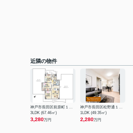
近隣の物件
神戸市長田区前原町１丁目
神戸市長田区松野通１丁目
3LDK (67.46㎡)
1LDK (49.35㎡)
3,280
2,280
万円
万円