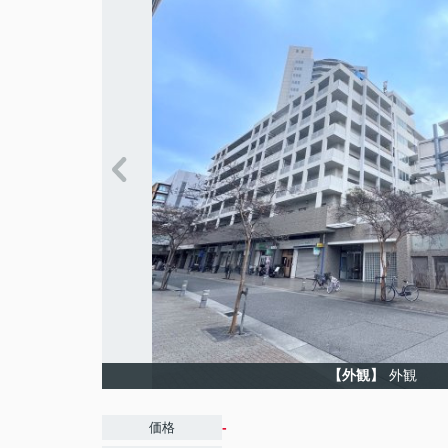
【外観】
外観
-
価格