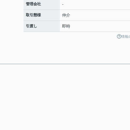
管理会社
-
取引態様
仲介
引渡し
即時
情報