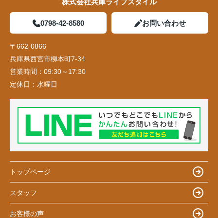
株式会社兵庫ライフスタイル
0798-42-8580
お問い合わせ
〒662-0866
兵庫県西宮市柳本町7-34
営業時間：
09:30～17:30
定休日：
水曜日
トップページ
スタッフ
お客様の声