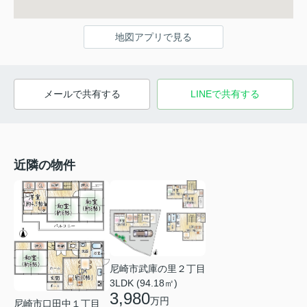
地図アプリで見る
メールで共有する
LINEで共有する
近隣の物件
尼崎市武庫の里２丁目
3LDK (94.18㎡)
3,980
万円
尼崎市口田中１丁目