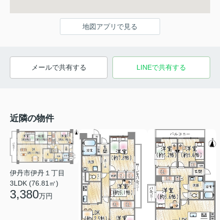
地図アプリで見る
メールで共有する
LINEで共有する
近隣の物件
伊丹市伊丹１丁目
3LDK (76.81㎡)
3,380
万円