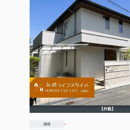
【外観】
-
価格