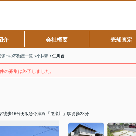
紹介
会社概要
売却査定
仁川台
宝塚市の不動産一覧
小林駅
件の募集は終了しました。
駅徒歩16分
阪急今津線「逆瀬川」駅徒歩23分