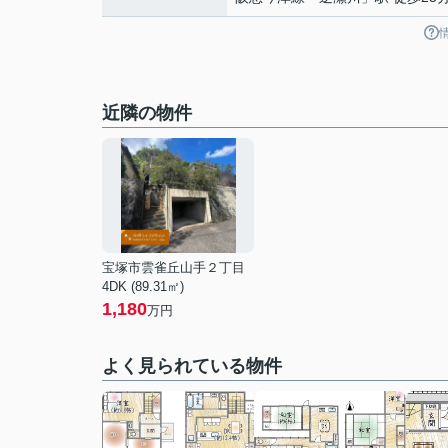
近隣の物件
宝塚市雲雀丘山手２丁目
4DK (89.31㎡)
1,180
万円
よく見られている物件