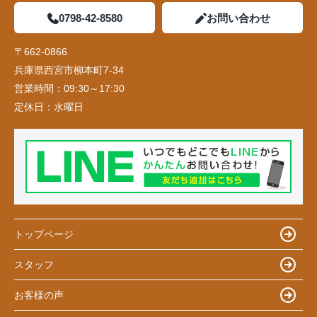
0798-42-8580
お問い合わせ
〒662-0866
兵庫県西宮市柳本町7-34
営業時間：
09:30～17:30
定休日：
水曜日
トップページ
スタッフ
お客様の声