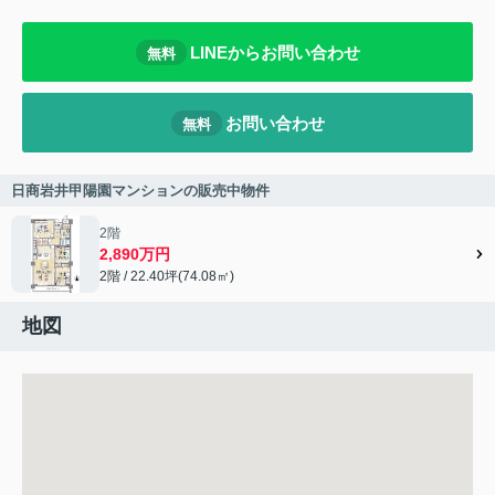
LINEからお問い合わせ
無料
お問い合わせ
無料
日商岩井甲陽園マンションの販売中物件
2階
2,890万円
2階 / 22.40坪(74.08㎡)
地図