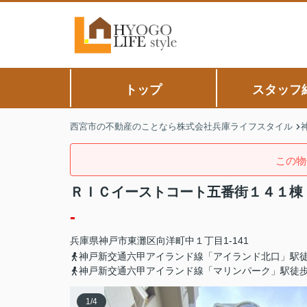
トップ
スタッフ
西宮市の不動産のことなら株式会社兵庫ライフスタイル
この物
ＲＩＣイーストコート五番街１４１棟
-
兵庫県
神戸市東灘区
向洋町中
１丁目1-141
神戸新交通六甲アイランド線「アイランド北口」駅徒
神戸新交通六甲アイランド線「マリンパーク」駅徒歩
1
/
4