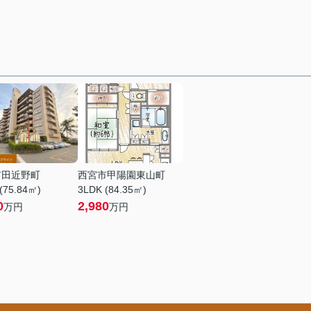
市田近野町
西宮市甲陽園東山町
(75.84㎡)
3LDK (84.35㎡)
0
2,980
万円
万円