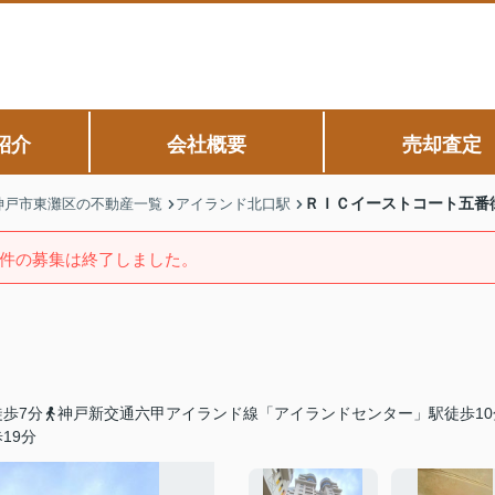
紹介
会社概要
売却査定
ＲＩＣイーストコート五番
神戸市東灘区の不動産一覧
アイランド北口駅
件の募集は終了しました。
歩7分
神戸新交通六甲アイランド線「アイランドセンター」駅徒歩10
19分