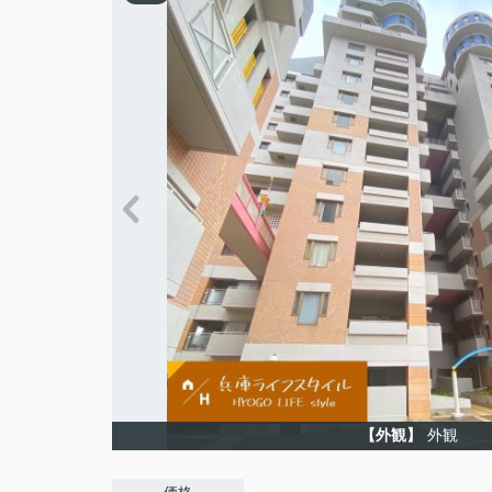
【外観】
外観