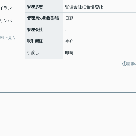
管理形態
管理会社に全部委託
イラン
管理員の勤務形態
日勤
リンパ
管理会社
-
情報の見方
取引態様
仲介
引渡し
即時
情報