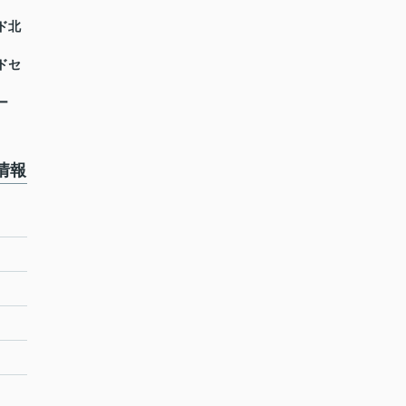
ド北
ドセ
ー
情報