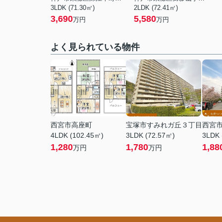
3LDK (71.30㎡)
2LDK (72.41㎡)
3,690
5,580
万円
万円
よく見られている物件
西宮市高座町
宝塚市すみれガ丘３丁目
西宮
4LDK (102.45㎡)
3LDK (72.57㎡)
3LDK 
1,280
1,780
1,88
万円
万円