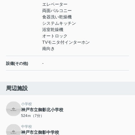
エレベーター
両面バルコニー
食器洗い乾燥機
システムキッチン
浴室乾燥機
オートロック
TVモニタ付インターホン
南向き
-
設備(その他)
周辺施設
小学校
神戸市立御影北小学校
524ｍ（7分）
中学校
神戸市立御影中学校