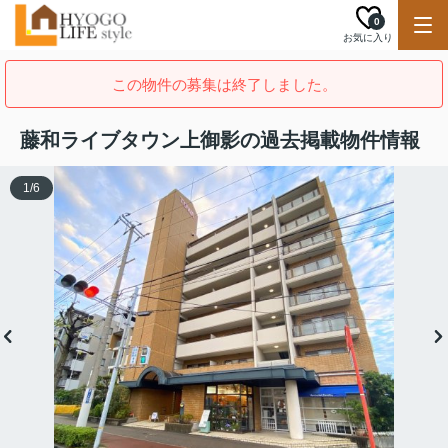
0
お気に入り
この物件の募集は終了しました。
藤和ライブタウン上御影の過去掲載物件情報
1
/
6