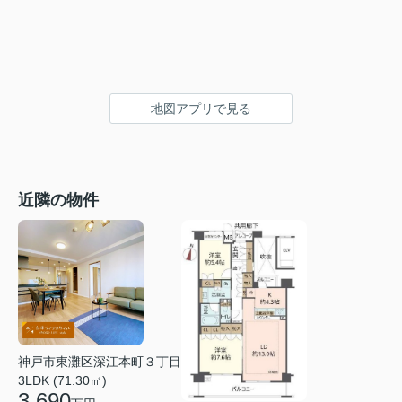
地図アプリで見る
近隣の物件
神戸市東灘区深江本町３丁目
3LDK (71.30㎡)
3,690