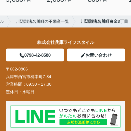
万円
万円
万円
ル
川辺郡猪名川町の不動産一覧
川辺郡猪名川町白金3丁目
株式会社兵庫ライフスタイル
0798-42-8580
お問い合わせ
〒662-0866
兵庫県西宮市柳本町7-34
営業時間：
09:30～17:30
定休日：
水曜日