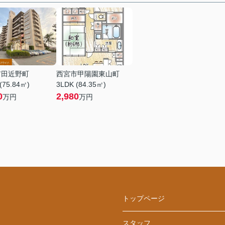
市田近野町
西宮市甲陽園東山町
(75.84㎡)
3LDK (84.35㎡)
0
2,980
万円
万円
トップページ
スタッフ