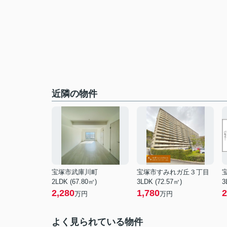
近隣の物件
宝塚市武庫川町
宝塚市すみれガ丘３丁目
2LDK (67.80㎡)
3LDK (72.57㎡)
3
2,280
1,780
2
万円
万円
よく見られている物件