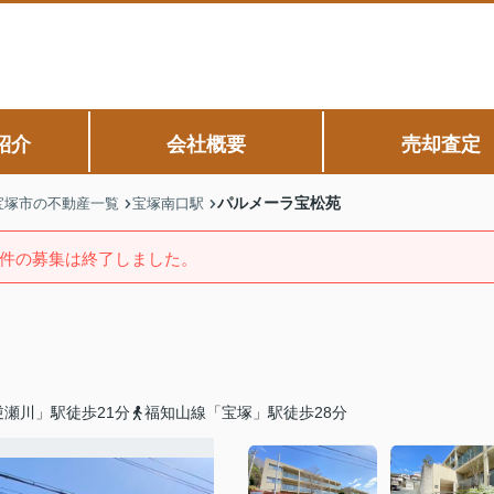
紹介
会社概要
売却査定
パルメーラ宝松苑
宝塚市の不動産一覧
宝塚南口駅
件の募集は終了しました。
瀬川」駅徒歩21分
福知山線「宝塚」駅徒歩28分