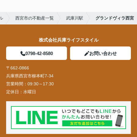
ル
西宮市の不動産一覧
武庫川駅
グランドヴィラ西宮
株式会社兵庫ライフスタイル
0798-42-8580
お問い合わせ
〒662-0866
兵庫県西宮市柳本町7-34
営業時間：
09:30～17:30
定休日：
水曜日