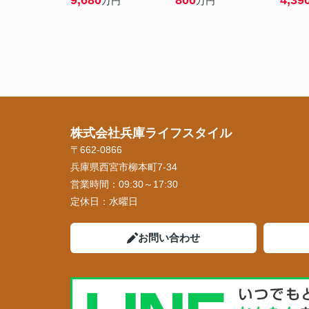
9,680
800
4,39
万円
万円
株式会社兵庫ライフスタイル
〒662-0866
兵庫県西宮市柳本町7-34
営業時間：
09:30～17:30
定休日：
水曜日
お問い合わせ