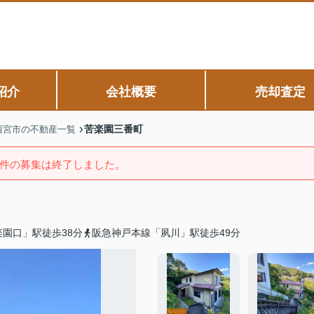
紹介
会社概要
売却査定
苦楽園三番町
西宮市の不動産一覧
件の募集は終了しました。
園口」駅徒歩38分
阪急神戸本線「夙川」駅徒歩49分