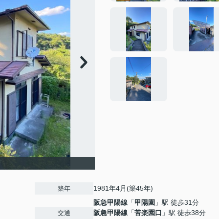
1981年4月(築45年)
築年
阪急甲陽線
「
甲陽園
」駅 徒歩31分
阪急甲陽線
「
苦楽園口
」駅 徒歩38分
交通