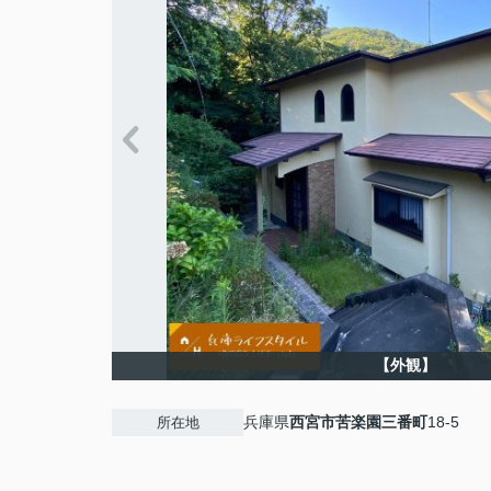
【外観】
兵庫県
西宮市
苦楽園三番町
18-5
所在地