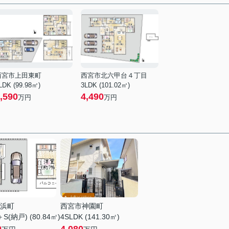
西宮市上田東町
西宮市北六甲台４丁目
LDK (99.98㎡)
3LDK (101.02㎡)
,590
4,490
万円
万円
浜町
西宮市神園町
＋S(納戸) (80.84㎡)
4SLDK (141.30㎡)