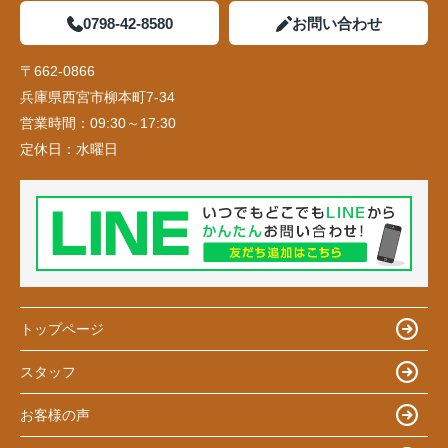
0798-42-8580
お問い合わせ
〒662-0866
兵庫県西宮市柳本町7-34
営業時間：
09:30～17:30
定休日：
水曜日
トップページ
スタッフ
お客様の声