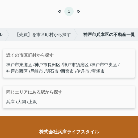
1
ル
【売買】を市区町村から探す
神戸市兵庫区の不動産一覧
近くの市区町村から探す
神戸市東灘区
神戸市長田区
神戸市須磨区
神戸市中央区
神戸市西区
尼崎市
明石市
西宮市
伊丹市
宝塚市
同じエリアにある駅から探す
兵庫
大開
上沢
株式会社兵庫ライフスタイル