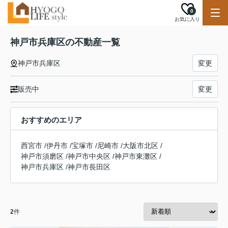
0
お気に入り
神戸市兵庫区の不動産一覧
神戸市兵庫区
変更
販売中
変更
おすすめのエリア
西宮市
/
伊丹市
/
宝塚市
/
尼崎市
/
大阪市北区
/
神戸市須磨区
/
神戸市中央区
/
神戸市東灘区
/
神戸市兵庫区
/
神戸市長田区
2
件