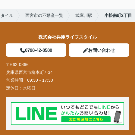
スタイル
西宮市の不動産一覧
武庫川駅
小松南町2丁目
株式会社兵庫ライフスタイル
0798-42-8580
お問い合わせ
〒662-0866
兵庫県西宮市柳本町7-34
営業時間：
09:30～17:30
定休日：
水曜日