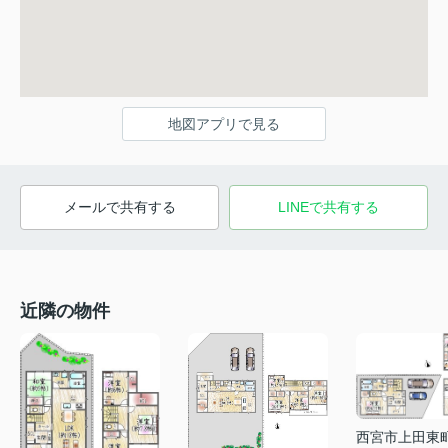
地図アプリで見る
メールで共有する
LINEで共有する
近隣の物件
西宮市上田東