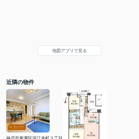
地図アプリで見る
近隣の物件
神戸市東灘区深江本町３丁目