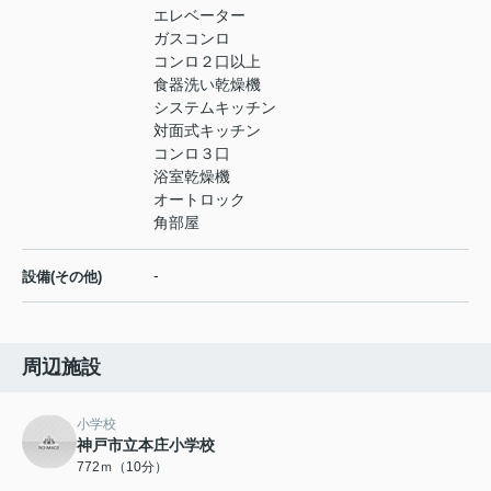
エレベーター
ガスコンロ
コンロ２口以上
食器洗い乾燥機
システムキッチン
対面式キッチン
コンロ３口
浴室乾燥機
オートロック
角部屋
-
設備(その他)
周辺施設
小学校
神戸市立本庄小学校
772ｍ（10分）