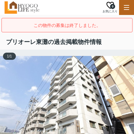
0
お気に入り
この物件の募集は終了しました。
プリオーレ東灘の過去掲載物件情報
1
/
1