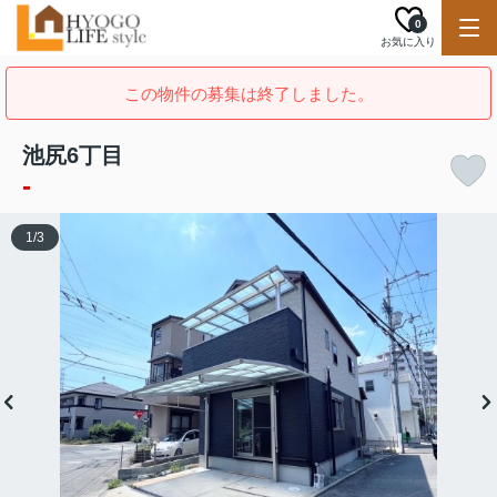
0
お気に入り
この物件の募集は終了しました。
池尻6丁目
-
1
/
3