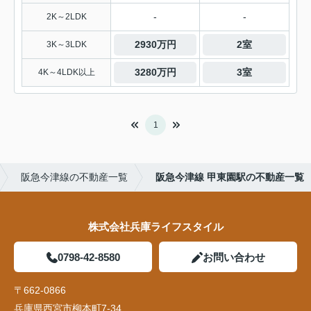
-
-
2K～2LDK
2930万円
2室
3K～3LDK
3280万円
3室
4K～4LDK以上
1
阪急今津線の不動産一覧
阪急今津線 甲東園駅の不動産一覧
株式会社兵庫ライフスタイル
0798-42-8580
お問い合わせ
〒662-0866
兵庫県西宮市柳本町7-34