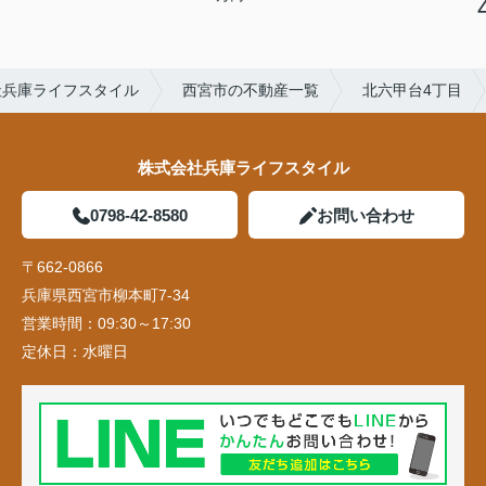
社兵庫ライフスタイル
西宮市の不動産一覧
北六甲台4丁目
株式会社兵庫ライフスタイル
0798-42-8580
お問い合わせ
〒662-0866
兵庫県西宮市柳本町7-34
営業時間：
09:30～17:30
定休日：
水曜日