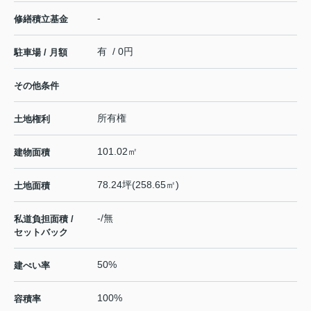
-
修繕積立基金
有 / 0円
駐車場 / 月額
その他条件
所有権
土地権利
101.02㎡
建物面積
78.24坪(258.65㎡)
土地面積
-/無
私道負担面積 /
セットバック
50%
建ぺい率
100%
容積率