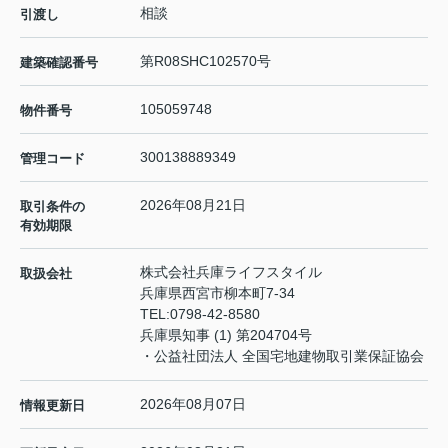
相談
引渡し
第R08SHC102570号
建築確認番号
105059748
物件番号
300138889349
管理コード
2026年08月21日
取引条件の
有効期限
株式会社兵庫ライフスタイル
取扱会社
兵庫県西宮市柳本町7-34
TEL:
0798-42-8580
兵庫県知事 (1) 第204704号
・公益社団法人 全国宅地建物取引業保証協会
2026年08月07日
情報更新日