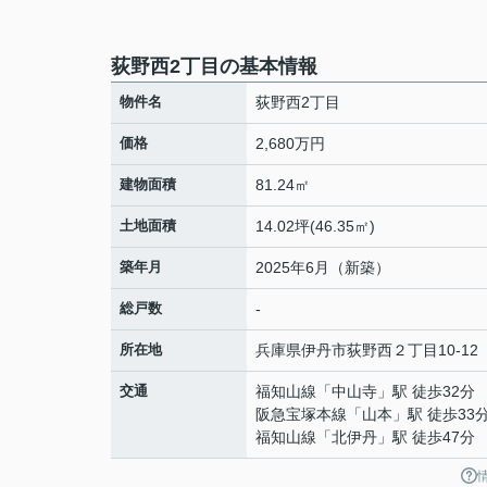
荻野西2丁目の基本情報
物件名
荻野西2丁目
価格
2,680万円
建物面積
81.24㎡
土地面積
14.02坪(46.35㎡)
築年月
2025年6月（新築）
総戸数
-
所在地
兵庫県
伊丹市
荻野西
２丁目10-12
交通
福知山線
「
中山寺
」駅 徒歩32分
阪急宝塚本線
「
山本
」駅 徒歩33
福知山線
「
北伊丹
」駅 徒歩47分