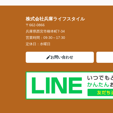
株式会社兵庫ライフスタイル
〒662-0866
兵庫県西宮市柳本町7-34
営業時間：
09:30～17:30
定休日：
水曜日
お問い合わせ