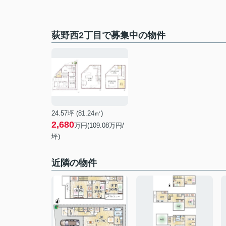
荻野西2丁目で募集中の物件
24.57坪 (81.24㎡)
2,680
万円(109.08万円/
坪)
近隣の物件