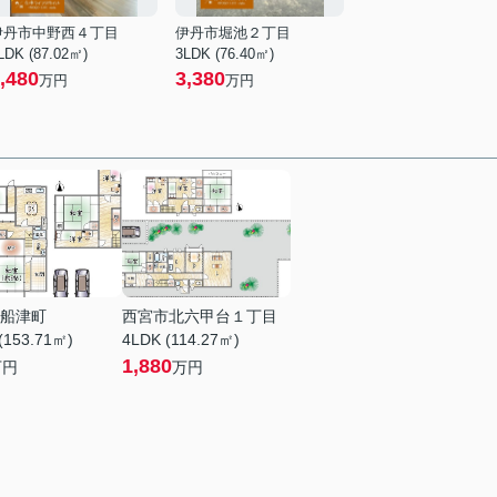
伊丹市中野西４丁目
伊丹市堀池２丁目
LDK (87.02㎡)
3LDK (76.40㎡)
,480
3,380
万円
万円
船津町
西宮市北六甲台１丁目
(153.71㎡)
4LDK (114.27㎡)
1,880
万円
万円