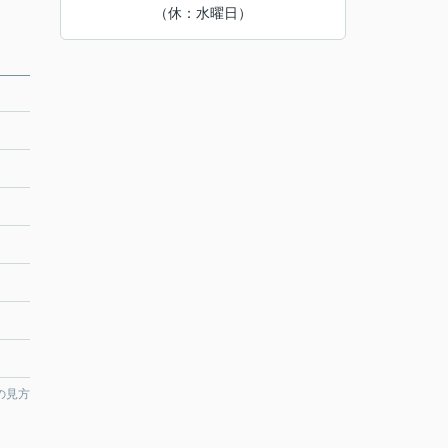
（休：水曜日）
の見方