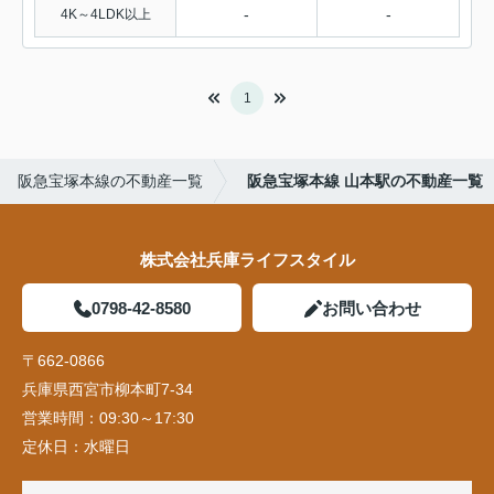
-
-
4K～4LDK以上
1
阪急宝塚本線の不動産一覧
阪急宝塚本線 山本駅の不動産一覧
株式会社兵庫ライフスタイル
0798-42-8580
お問い合わせ
〒662-0866
兵庫県西宮市柳本町7-34
営業時間：
09:30～17:30
定休日：
水曜日