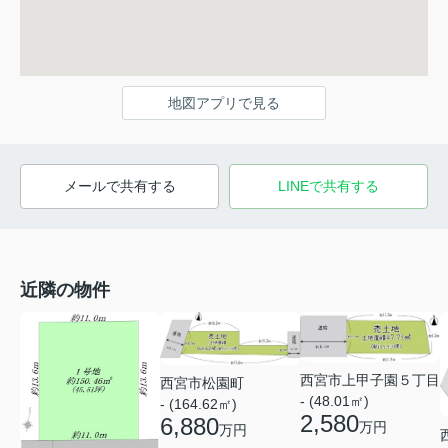
地図アプリで見る
メールで共有する
LINEで共有する
近隣の物件
西宮市上甲子園５丁目
西宮市松園町
- (48.01㎡)
- (164.62㎡)
2,580
6,880
万円
万円