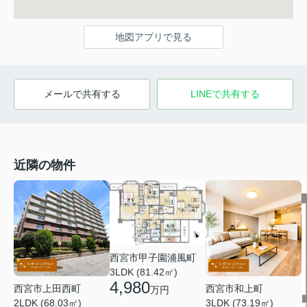
地図アプリで見る
メールで共有する
LINEで共有する
近隣の物件
西宮市甲子園浦風町
3LDK (81.42㎡)
4,980
西宮市上田西町
西宮市和上町
万円
2LDK (68.03㎡)
3LDK (73.19㎡)