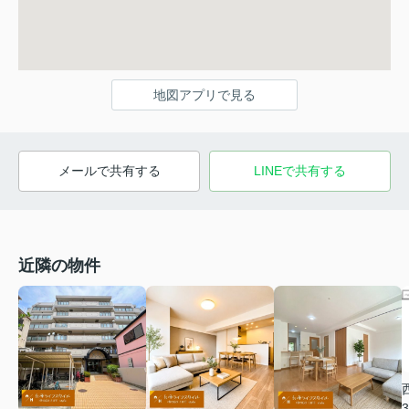
地図アプリで見る
メールで共有する
LINEで共有する
近隣の物件
3