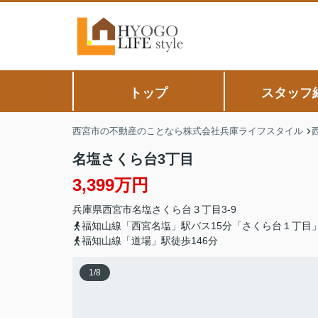
トップ
スタッフ
西宮市の不動産のことなら株式会社兵庫ライフスタイル
名塩さくら台3丁目
3,399万円
兵庫県
西宮市
名塩さくら台
３丁目3-9
福知山線「西宮名塩」駅バス15分「さくら台１丁目
福知山線「道場」駅徒歩146分
1
/
8