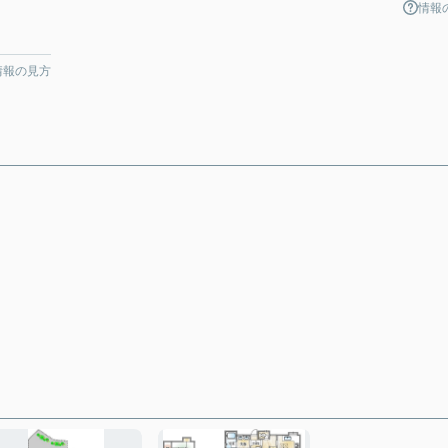
情報
情報の見方