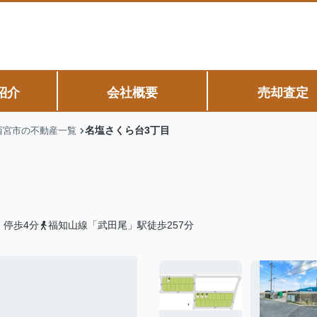
紹介
会社概要
売却査定
名塩さくら台3丁目
西宮市の不動産一覧
」停歩4分
福知山線「武田尾」駅徒歩257分