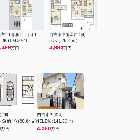
西宮市山口町上山口１丁目
西宮市甲陽園西山町
LDK (109.30㎡)
5DK (129.21㎡)
,499
4,980
万円
万円
浜町
西宮市神園町
＋S(納戸) (80.84㎡)
4SLDK (141.30㎡)
0
4,080
万円
万円