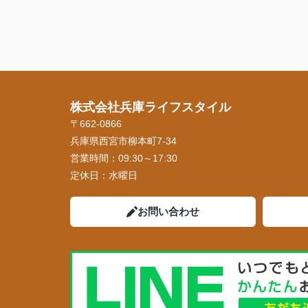
株式会社兵庫ライフスタイル
〒662-0866
兵庫県西宮市柳本町7-34
営業時間：
09:30～17:30
定休日：
水曜日
お問い合わせ