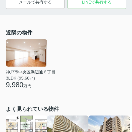
メールで共有する
LINEで共有する
近隣の物件
神戸市中央区浜辺通６丁目
3LDK (95.60㎡)
9,980
万円
よく見られている物件