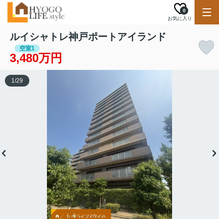
0
お気に入り
ルイシャトレ神戸ポートアイランド
空室1
3,480万円
1
/
29